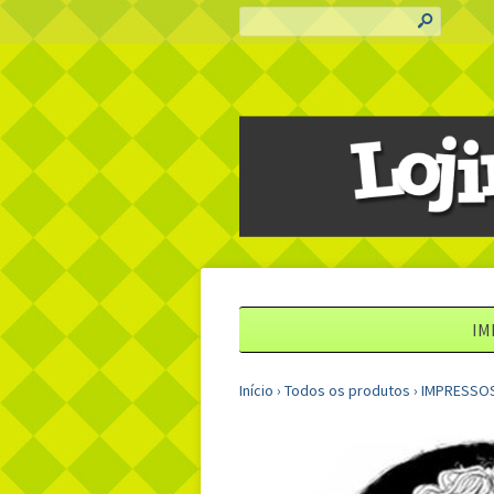
s
IM
Início
›
Todos os produtos
›
IMPRESSO