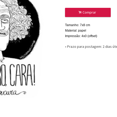
.
Comprar
Tamanho: 7x8 cm
Material: papel
Impressão: 4x0 (offset)
• Prazo para postagem:
2 dias út