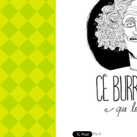
Pin It