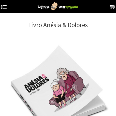
4
.
Livro Anésia & Dolores