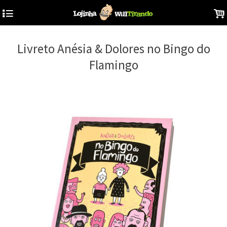
4
.
Livreto Anésia & Dolores no Bingo do
Flamingo