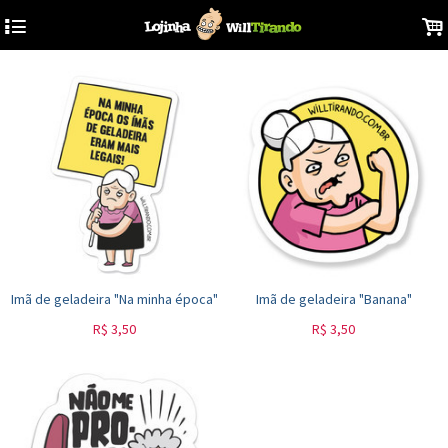
4
.
Imã de geladeira "Na minha época"
Imã de geladeira "Banana"
R$
3,50
R$
3,50