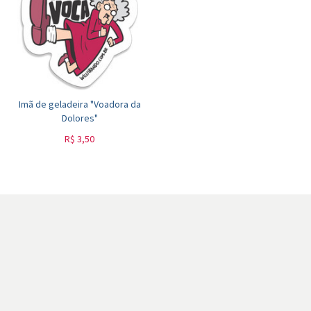
Imã de geladeira "Voadora da
Dolores"
R$
3,50