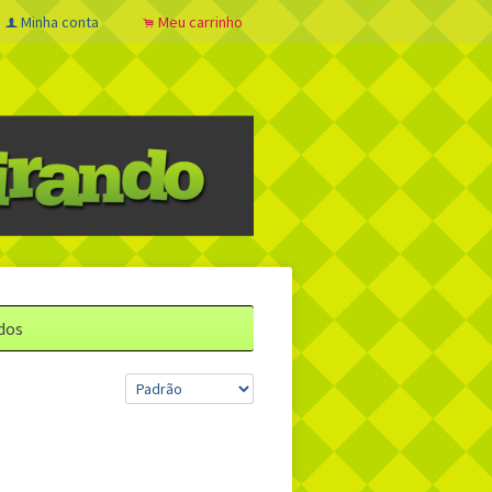
Minha conta
Meu carrinho
f
.
dos