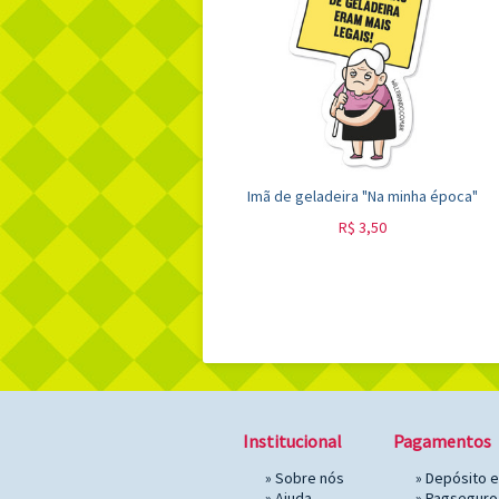
Imã de geladeira "Na minha época"
R$
3,50
Institucional
Pagamentos
»
Sobre nós
» Depósito 
»
Ajuda
»
Pagseguro