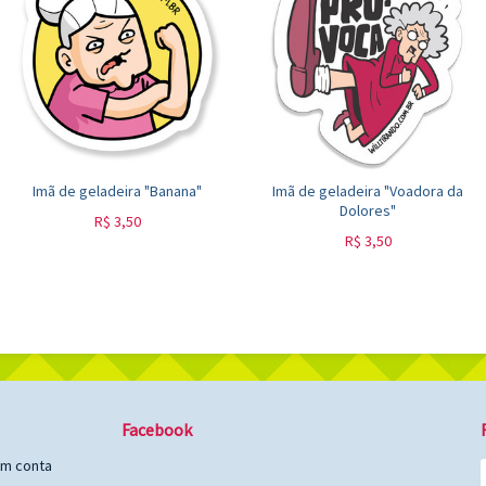
Imã de geladeira "Banana"
Imã de geladeira "Voadora da
Dolores"
R$
3,50
R$
3,50
Facebook
em conta