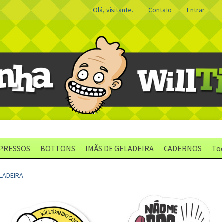
Olá, visitante.
Contato
Entrar
PRESSOS
BOTTONS
IMÃS DE GELADEIRA
CADERNOS
To
ELADEIRA