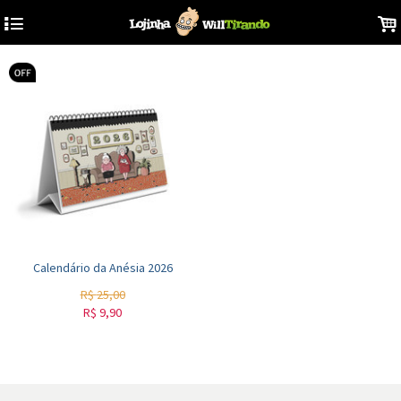
4
.
Calendário da Anésia 2026
R$
25,00
R$
9,90