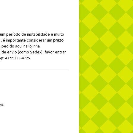
um período de instabilidade e muito
o, é importante considerar um
prazo
 pedido aqui na lojinha.
 de envio (como Sedex), favor entrar
p: 43 99133-4725.
eis