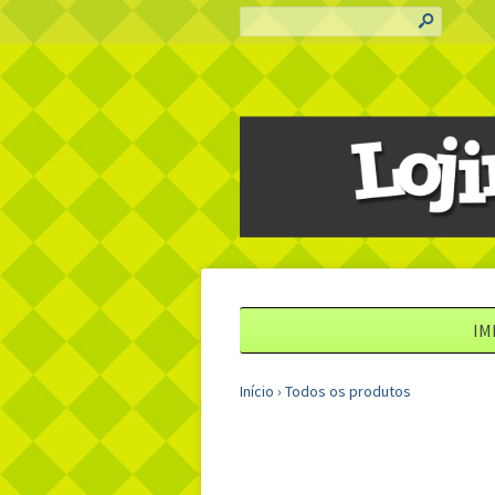
s
IM
Início
›
Todos os produtos