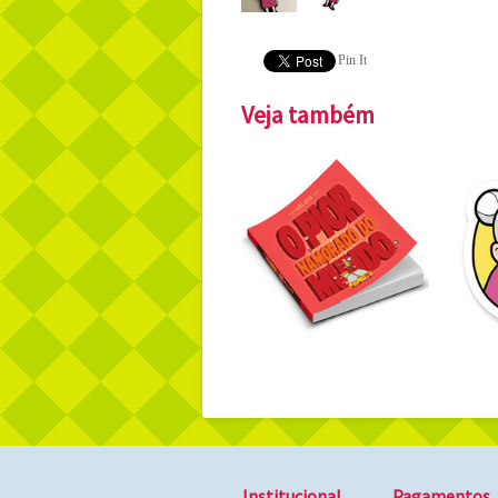
Pin It
Veja também
Institucional
Pagamentos