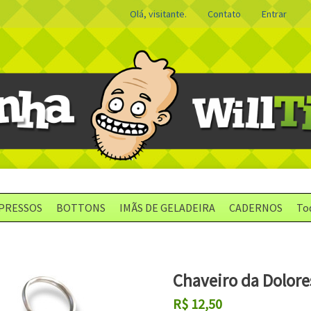
Olá, visitante.
Contato
Entrar
PRESSOS
BOTTONS
IMÃS DE GELADEIRA
CADERNOS
To
Chaveiro da Dolore
R$
12,50