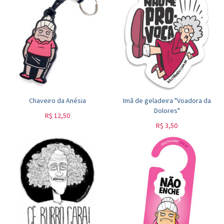
Chaveiro da Anésia
Imã de geladeira "Voadora da
Dolores"
R$
12,50
R$
3,50