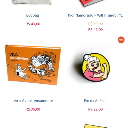
Ecobag
Pior Namorado + Will Tirando nº2
R$
43,00
R$
59,00
R$
42,00
Livro Viva Intensamente
Pin da Anésia
R$
36,00
R$
27,00