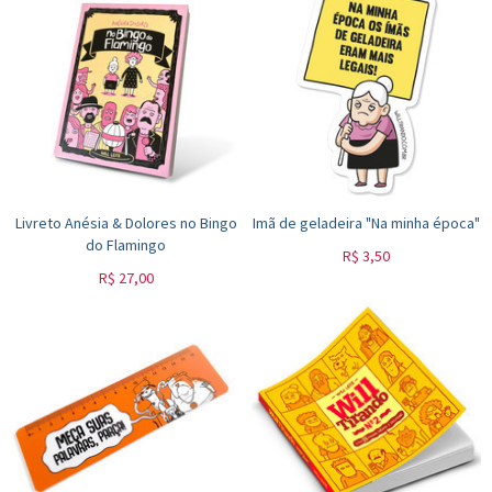
Livreto Anésia & Dolores no Bingo
Imã de geladeira "Na minha época"
do Flamingo
R$
3,50
R$
27,00