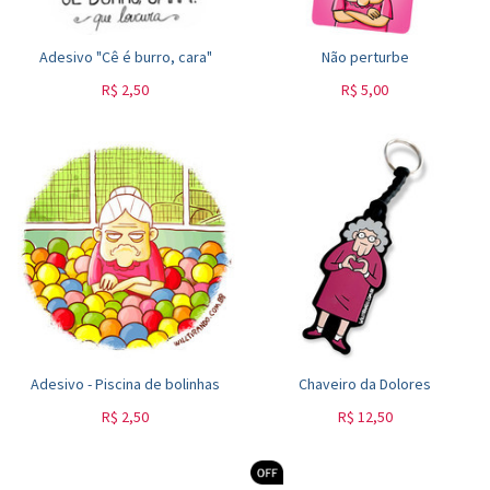
Adesivo "Cê é burro, cara"
Não perturbe
R$
2,50
R$
5,00
Adesivo - Piscina de bolinhas
Chaveiro da Dolores
R$
2,50
R$
12,50