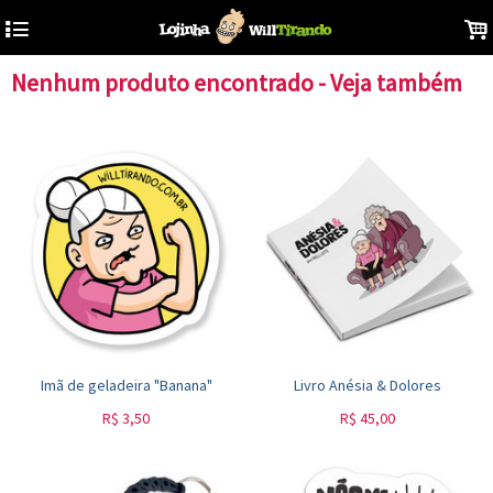
4
.
Nenhum produto encontrado - Veja também
Imã de geladeira "Banana"
Livro Anésia & Dolores
R$
3,50
R$
45,00