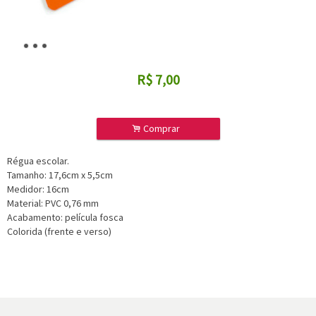
R$
7,00
.
Comprar
Régua escolar.
Tamanho: 17,6cm x 5,5cm
Medidor: 16cm
Material: PVC 0,76 mm
Acabamento: película fosca
Colorida (frente e verso)